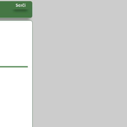
Serĉi