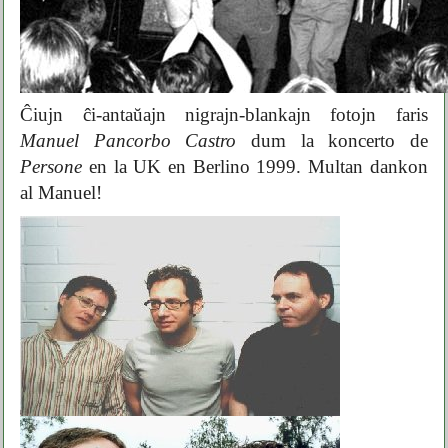
Ĉiujn ĉi-antaŭajn nigrajn-blankajn fotojn faris
Manuel Pancorbo Castro
dum la koncerto de
Persone
en la UK en Berlino 1999. Multan dankon
al Manuel!