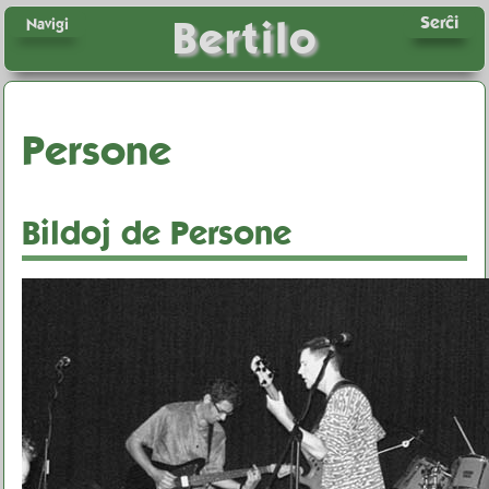
Serĉi
Bertilo
Navigi
Persone
Bildoj de Persone