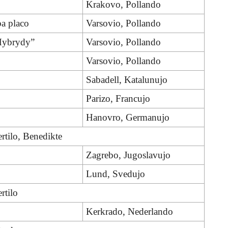
Krakovo, Pollando
a placo
Varsovio, Pollando
“Hybrydy”
Varsovio, Pollando
Varsovio, Pollando
Sabadell, Katalunujo
Parizo, Francujo
Hanovro, Germanujo
rtilo, Benedikte
Zagrebo, Jugoslavujo
Lund, Svedujo
rtilo
Kerkrado, Nederlando