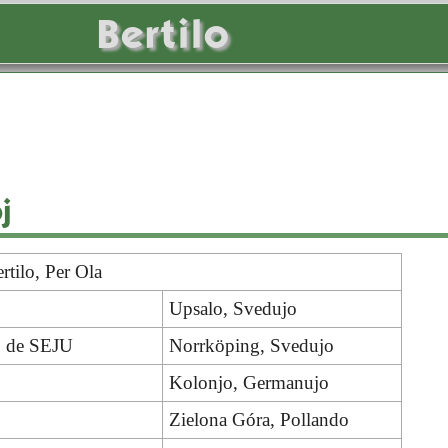
Bertilo
j
rtilo, Per Ola
Upsalo, Svedujo
o de SEJU
Norrköping, Svedujo
Kolonjo, Germanujo
Zielona Góra, Pollando