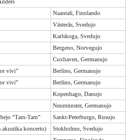
Anders
Naantali, Finnlando
Västerås, Svedujo
Karlskoga, Svedujo
Bergeno, Norvegujo
Cuxhaven, Germanujo
or vivi”
Berlino, Germanujo
or vivi”
Berlino, Germanujo
Kopenhago, Danujo
Neumünster, Germanujo
lubejo “Tam-Tam”
Sankt-Peterburgo, Rusujo
 akustika koncerto)
Stokholmo, Svedujo