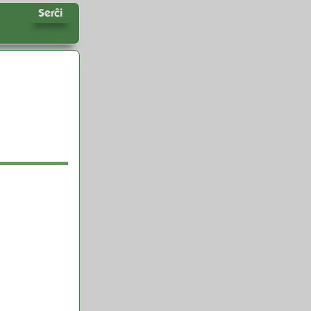
Serĉi