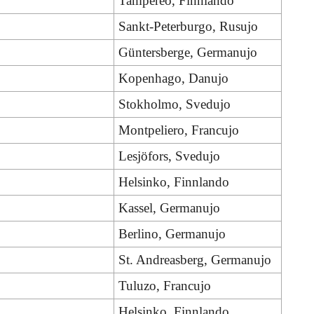
Tampereo, Finnlando
Sankt-Peterburgo, Rusujo
Güntersberge, Germanujo
Kopenhago, Danujo
Stokholmo, Svedujo
Montpeliero, Francujo
Lesjöfors, Svedujo
Helsinko, Finnlando
Kassel, Germanujo
Berlino, Germanujo
St. Andreasberg, Germanujo
Tuluzo, Francujo
Helsinko, Finnlando