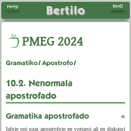
Serĉi
Bertilo
Navigi
PMEG
2024
Gramatiko
/
Apostrofo
/
10.2.
Nenormala
apostrofado
Gramatika apostrofado
«
Iafoje oni uzas apostrofojn en vortaroj aŭ en diskutoj