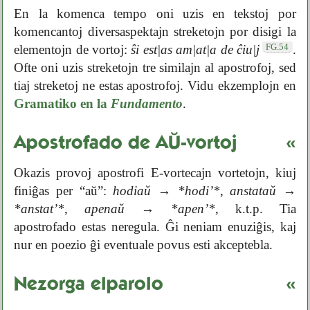
En la komenca tempo oni uzis en tekstoj por
komencantoj diversaspektajn streketojn por disigi la
FG.54
elementojn de vortoj:
ŝi est|as am|at|a de ĉiu|j
.
Ofte oni uzis streketojn tre similajn al apostrofoj, sed
tiaj streketoj ne estas apostrofoj. Vidu ekzemplojn en
Gramatiko en la
Fundamento
.
Apostrofado de AŬ-vortoj
«
Okazis provoj apostrofi E-vortecajn vortetojn, kiuj
finiĝas per “aŭ”:
hodiaŭ
→
*hodi’*
,
anstataŭ
→
*anstat’*
,
apenaŭ
→
*apen’*
, k.t.p. Tia
apostrofado estas neregula. Ĝi neniam enuziĝis, kaj
nur en poezio ĝi eventuale povus esti akceptebla.
Nezorga elparolo
«